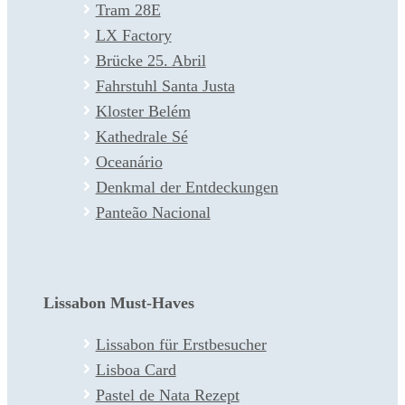
Tram 28E
LX Factory
Brücke 25. Abril
Fahrstuhl Santa Justa
Kloster Belém
Kathedrale Sé
Oceanário
Denkmal der Entdeckungen
Panteão Nacional
Lissabon Must-Haves
Lissabon für Erstbesucher
Lisboa Card
Pastel de Nata Rezept