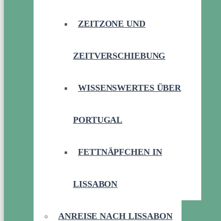
ZEITZONE UND
ZEITVERSCHIEBUNG
WISSENSWERTES ÜBER
PORTUGAL
FETTNÄPFCHEN IN
LISSABON
ANREISE NACH LISSABON