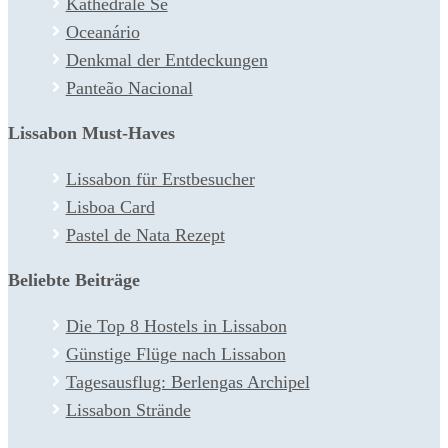
Kathedrale Sé
Oceanário
Denkmal der Entdeckungen
Panteão Nacional
Lissabon Must-Haves
Lissabon für Erstbesucher
Lisboa Card
Pastel de Nata Rezept
Beliebte Beiträge
Die Top 8 Hostels in Lissabon
Günstige Flüge nach Lissabon
Tagesausflug: Berlengas Archipel
Lissabon Strände