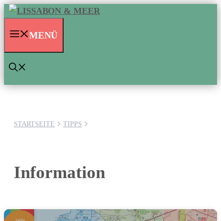
Zum
Inhalt
MENÜ
springen
STARTSEITE
TIPPS
Information