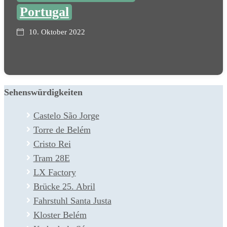
Portugal
10. Oktober 2022
Sehenswürdigkeiten
Castelo São Jorge
Torre de Belém
Cristo Rei
Tram 28E
LX Factory
Brücke 25. Abril
Fahrstuhl Santa Justa
Kloster Belém